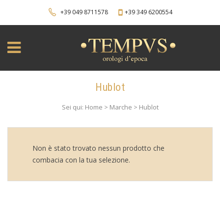
+39 049 8711578
+39 349 6200554
Hublot
Sei qui: Home > Marche > Hublot
Non è stato trovato nessun prodotto che
combacia con la tua selezione.