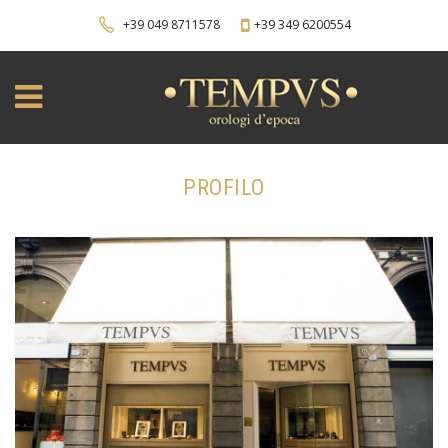
+39 049 8711578
+39 349 6200554
PROFILO