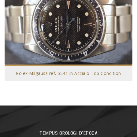
Rolex Milgauss ref. 6541 in Acciaio Top Condition
TEMPUS OROLOGI D’EPOCA