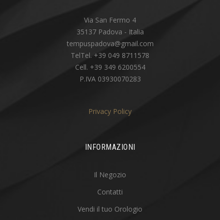
Via San Fermo 4
35137 Padova - Italia
tempuspadova@gmail.com
TelTel. +39 049 8711578
Cell. +39 349 6200554
P.IVA 03930070283
Privacy Policy
INFORMAZIONI
Il Negozio
Contatti
Vendi il tuo Orologio