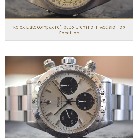
Rolex Datocompax ref. 6036 Cremino in Acciaio Top
Condition