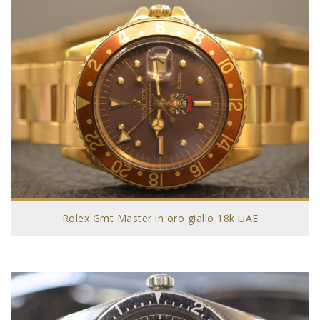
Rolex Gmt Master in oro giallo 18k UAE