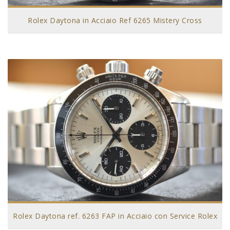
Rolex Daytona in Acciaio Ref 6265 Mistery Cross
Rolex Daytona ref. 6263 FAP in Acciaio con Service Rolex