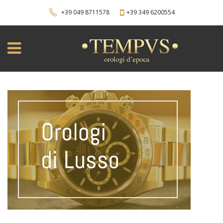
+39 049 8711578
+39 349 6200554