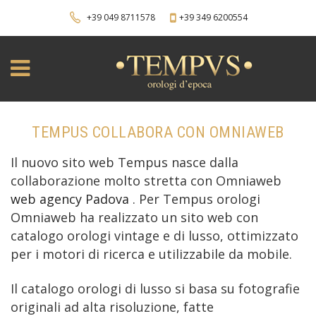
+39 049 8711578
+39 349 6200554
TEMPUS COLLABORA CON OMNIAWEB
Il nuovo sito web Tempus nasce dalla
collaborazione molto stretta con Omniaweb
web agency Padova
. Per Tempus orologi
Omniaweb ha realizzato un sito web con
catalogo orologi vintage e di lusso, ottimizzato
per i motori di ricerca e utilizzabile da mobile.
Il catalogo orologi di lusso si basa su fotografie
originali ad alta risoluzione, fatte