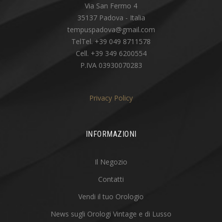
Via San Fermo 4
35137 Padova - Italia
tempuspadova@gmail.com
TelTel. +39 049 8711578
Cell. +39 349 6200554
P.IVA 03930070283
Privacy Policy
INFORMAZIONI
Il Negozio
Contatti
Vendi il tuo Orologio
News sugli Orologi Vintage e di Lusso