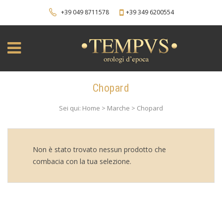
+39 049 8711578
+39 349 6200554
Chopard
Sei qui: Home > Marche > Chopard
Non è stato trovato nessun prodotto che
combacia con la tua selezione.