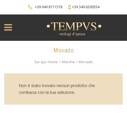
+39 049 8711578
+39 349 6200554
Movado
Sei qui: Home > Marche > Movado
Non è stato trovato nessun prodotto che
combacia con la tua selezione.