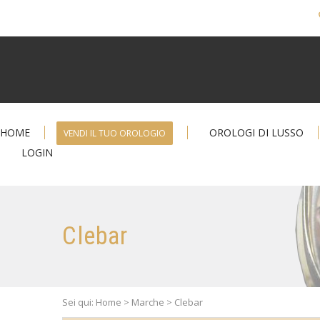
HOME
OROLOGI DI LUSSO
VENDI IL TUO OROLOGIO
LOGIN
Clebar
Sei qui: Home > Marche > Clebar