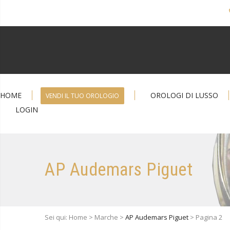
HOME
OROLOGI DI LUSSO
VENDI IL TUO OROLOGIO
LOGIN
AP Audemars Piguet
Sei qui: Home > Marche >
AP Audemars Piguet
> Pagina 2