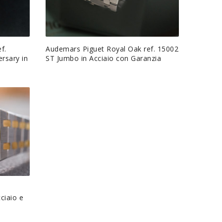
f.
Audemars Piguet Royal Oak ref. 15002
rsary in
ST Jumbo in Acciaio con Garanzia
ciaio e