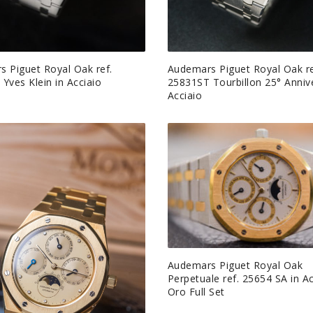
 Piguet Royal Oak ref.
Audemars Piguet Royal Oak re
Yves Klein in Acciaio
25831ST Tourbillon 25° Annive
Acciaio
Audemars Piguet Royal Oak
Perpetuale ref. 25654 SA in Ac
Oro Full Set