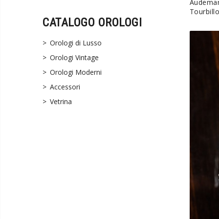
Audemar
Tourbill
CATALOGO OROLOGI
Orologi di Lusso
Orologi Vintage
Orologi Moderni
Accessori
Vetrina