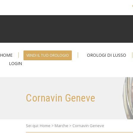
HOME
OROLOGI DI LUSSO
VENDI IL TUO OROLOGIO
LOGIN
Cornavin Geneve
Sei qui: Home > Marche > Cornavin Geneve