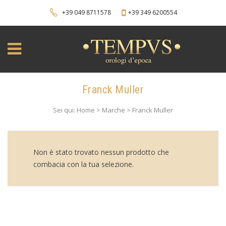
+39 049 8711578
+39 349 6200554
Franck Muller
Sei qui: Home > Marche > Franck Muller
Non è stato trovato nessun prodotto che
combacia con la tua selezione.