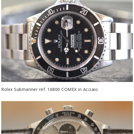
Rolex Submariner ref. 16800 COMEX in Acciaio