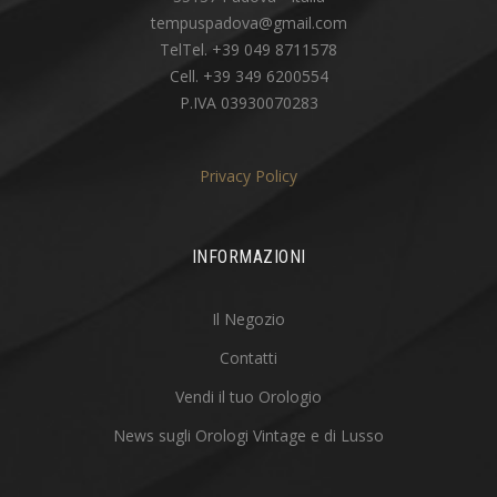
tempuspadova@gmail.com
TelTel. +39 049 8711578
Cell. +39 349 6200554
P.IVA 03930070283
Privacy Policy
INFORMAZIONI
Il Negozio
Contatti
Vendi il tuo Orologio
News sugli Orologi Vintage e di Lusso