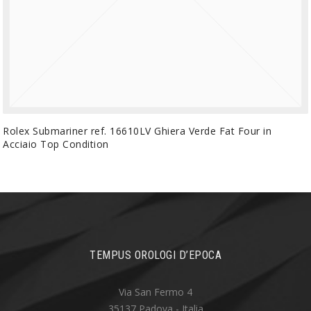
Rolex Submariner ref. 16610LV Ghiera Verde Fat Four in
Acciaio Top Condition
TEMPUS OROLOGI D’EPOCA
Via San Fermo 4
35137 Padova - Italia