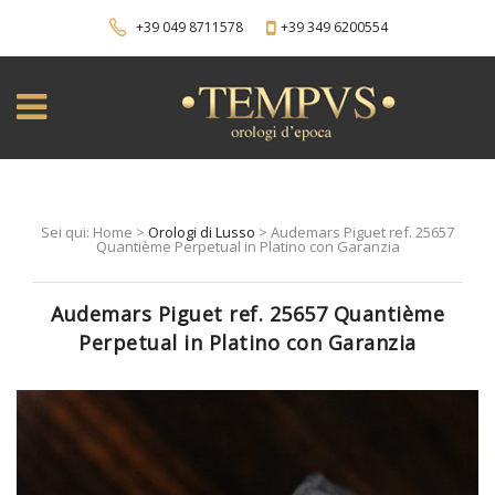
+39 049 8711578
+39 349 6200554
Sei qui: Home >
Orologi di Lusso
> Audemars Piguet ref. 25657
Quantième Perpetual in Platino con Garanzia
Audemars Piguet ref. 25657 Quantième
Perpetual in Platino con Garanzia