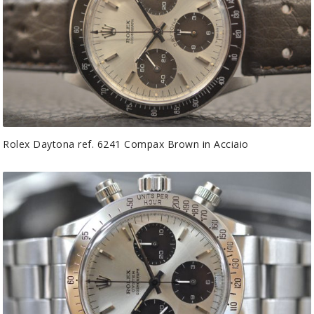
Rolex Daytona ref. 6241 Compax Brown in Acciaio