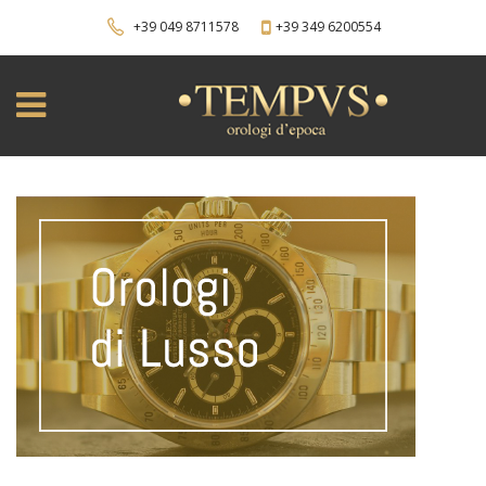
+39 049 8711578
+39 349 6200554