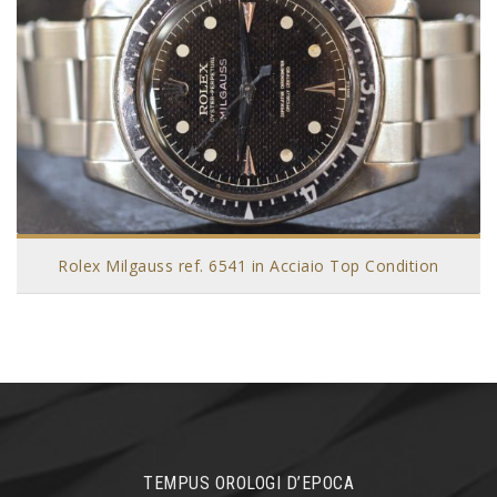
Rolex Milgauss ref. 6541 in Acciaio Top Condition
TEMPUS OROLOGI D’EPOCA