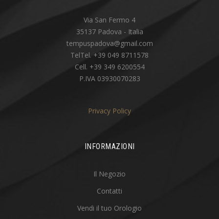
Via San Fermo 4
35137 Padova - Italia
tempuspadova@gmail.com
TelTel. +39 049 8711578
Cell. +39 349 6200554
P.IVA 03930070283
Privacy Policy
INFORMAZIONI
Il Negozio
Contatti
Vendi il tuo Orologio