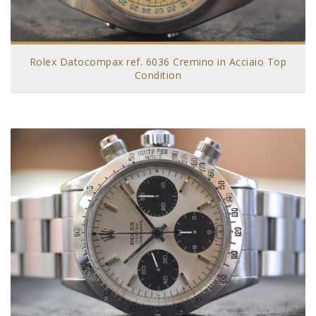
Rolex Datocompax ref. 6036 Cremino in Acciaio Top
Condition