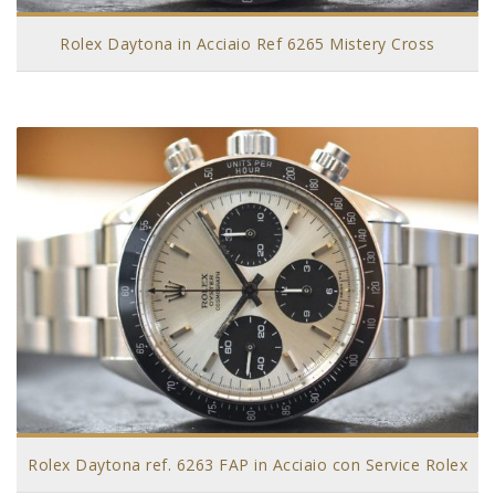
Rolex Daytona in Acciaio Ref 6265 Mistery Cross
Rolex Daytona ref. 6263 FAP in Acciaio con Service Rolex