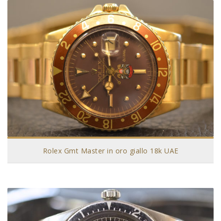
Rolex Gmt Master in oro giallo 18k UAE