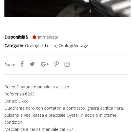
Disponibilità
:
Immediata
Categorie
:
Orologi di Lusso
,
Orologi Vintage
Share:
Rolex Daytona manuale in acciaio
Referenza 6263
Seriale 3.xxx
Quadrante nero con contatori a contrasto, ghiera acrilica nera,
pulsanti a vite, cassa e bracciale Oyster in acciaio in ottime
condizioni
Meccanica a carica manuale cal 727