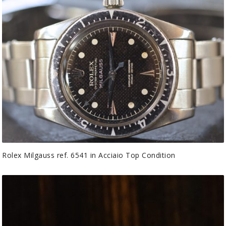
Rolex Milgauss ref. 6541 in Acciaio Top Condition