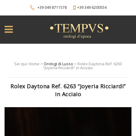
+39 049 8711578
+39 349 6200554
Sei qui: Home >
Orologi di Lusso
> Rolex Daytona Ref. 6263
“Joyeria Ricciardi” in Acciaio
Rolex Daytona Ref. 6263 “Joyeria Ricciardi”
in Acciaio