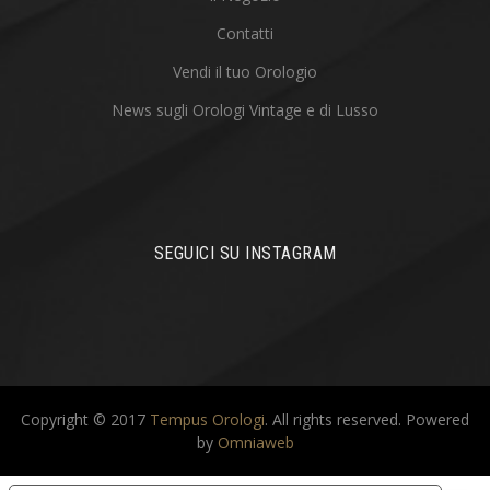
Contatti
Vendi il tuo Orologio
News sugli Orologi Vintage e di Lusso
SEGUICI SU INSTAGRAM
Copyright © 2017
Tempus Orologi
. All rights reserved.
Powered
by
Omniaweb