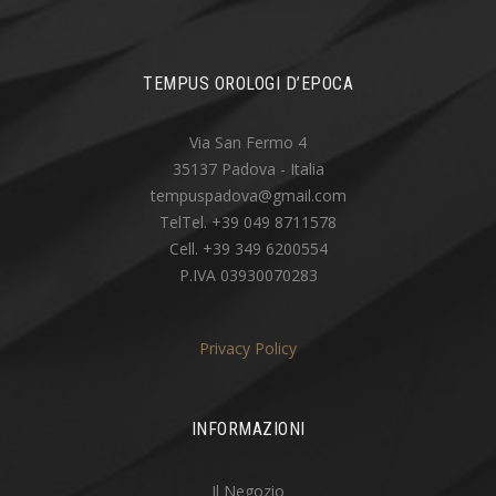
TEMPUS OROLOGI D’EPOCA
Via San Fermo 4
35137 Padova - Italia
tempuspadova@gmail.com
TelTel. +39 049 8711578
Cell. +39 349 6200554
P.IVA 03930070283
Privacy Policy
INFORMAZIONI
Il Negozio