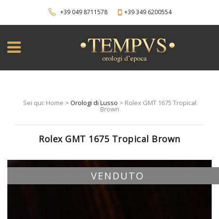
+39 049 8711578
+39 349 6200554
Sei qui: Home >
Orologi di Lusso
> Rolex GMT 1675 Tropical
Brown
Rolex GMT 1675 Tropical Brown
VENDUTO