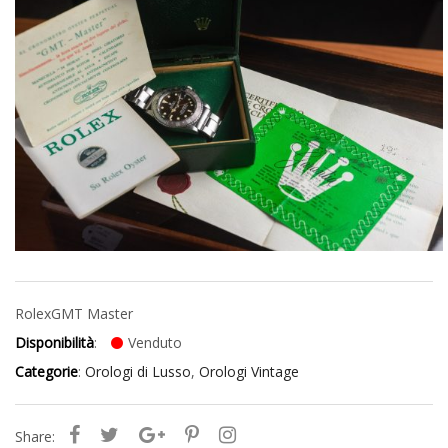
Rolex
GMT Master
Disponibilità
:
Venduto
Categorie
:
Orologi di Lusso
,
Orologi Vintage
Share: