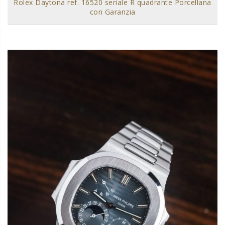
Rolex Daytona ref. 16520 seriale R quadrante Porcellana
con Garanzia