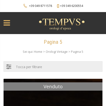
+39 049 8711578
+39 349 6200554
Pagina 5
Sei qui: Home > Orologi Vintage > Pagina 5
Tocca per filtrare
Venduto