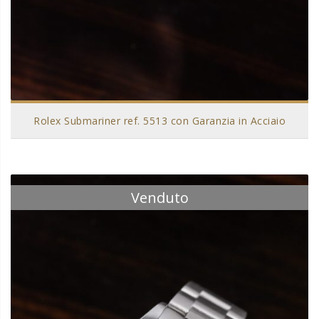
Rolex Submariner ref. 5513 con Garanzia in Acciaio
Venduto