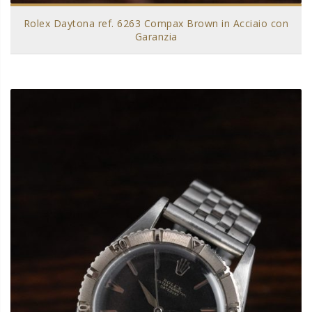
Rolex Daytona ref. 6263 Compax Brown in Acciaio con
Garanzia