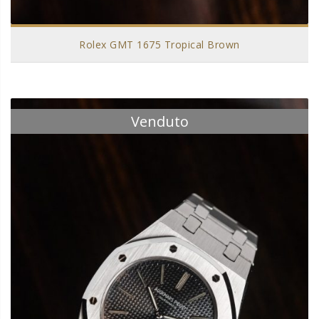
Rolex GMT 1675 Tropical Brown
Venduto