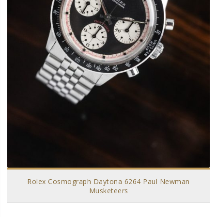
Rolex Cosmograph Daytona 6264 Paul Newman
Musketeers