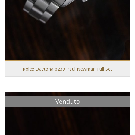
Rolex Daytona 6239 Paul Newman Full Set
Venduto