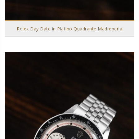
Rolex Day Date in Platino Quadrante Madreperla