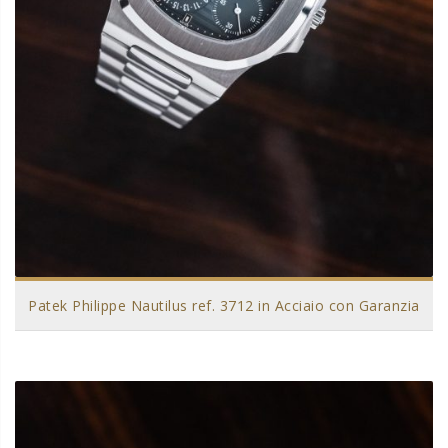
Patek Philippe Nautilus ref. 3712 in Acciaio con Garanzia