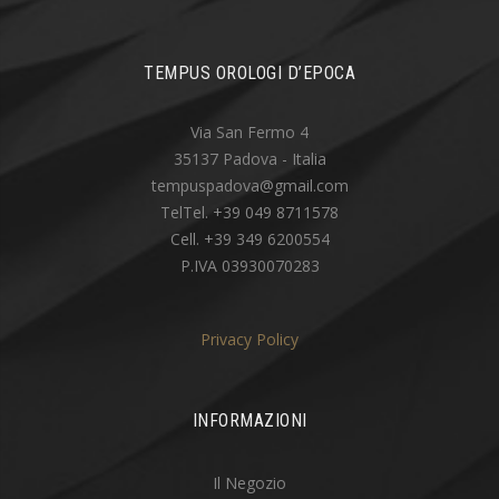
TEMPUS OROLOGI D’EPOCA
Via San Fermo 4
35137 Padova - Italia
tempuspadova@gmail.com
TelTel. +39 049 8711578
Cell. +39 349 6200554
P.IVA 03930070283
Privacy Policy
INFORMAZIONI
Il Negozio